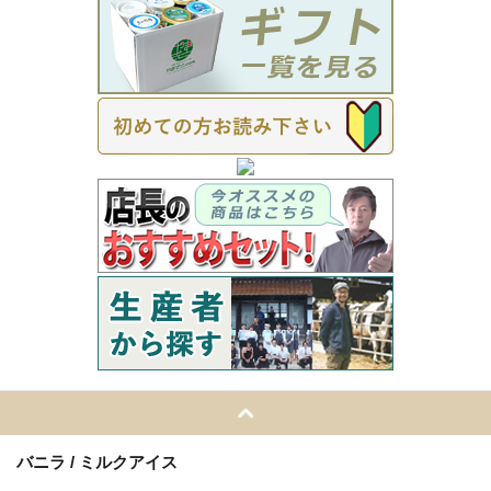
バニラ / ミルクアイス