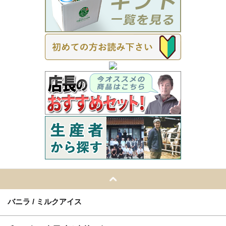
バニラ / ミルクアイス