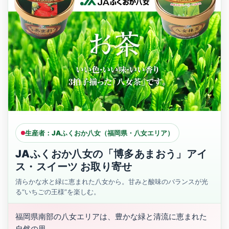
生産者：JAふくおか八女（福岡県・八女エリア）
JAふくおか八女の「博多あまおう」アイ
ス・スイーツ お取り寄せ
清らかな水と緑に恵まれた八女から。甘みと酸味のバランスが光
る“いちごの王様”を楽しむ。
福岡県南部の八女エリアは、豊かな緑と清流に恵まれた
自然の里。