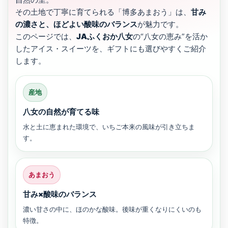
その土地で丁寧に育てられる「博多あまおう」は、
甘み
の濃さと、ほどよい酸味のバランス
が魅力です。
このページでは、
JAふくおか八女
の“八女の恵み”を活か
したアイス・スイーツを、ギフトにも選びやすくご紹介
します。
産地
八女の自然が育てる味
水と土に恵まれた環境で、いちご本来の風味が引き立ちま
す。
あまおう
甘み×酸味のバランス
濃い甘さの中に、ほのかな酸味。後味が重くなりにくいのも
特徴。