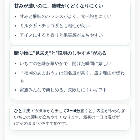
甘みが濃いのに、後味がくどくなりにくい
甘みと酸味のバランスがよく、食べ飽きにくい
ミルク系・チョコ系とも相性が良い
アイスにすると香りと果実感が立ちやすい
贈り物に“見栄え”と“説明のしやすさ”がある
いちごの色味が華やかで、開けた瞬間に嬉しい
「福岡のあまおう」は知名度が高く、選ぶ理由が伝わ
る
家族みんなで楽しめる、失敗しにくいギフト
ひと工夫：
冷凍庫から出して
2〜4分
置くと、表面がやわらぎ
いちごの風味が立ちやすくなります。最初の一口は混ぜず
に“そのまま”がおすすめです。