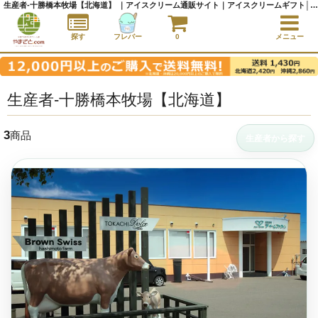
生産者-十勝橋本牧場【北海道】 ｜アイスクリーム通販サイト｜アイスクリームギフト│全国にご当地アイスをお届け - やまざと.com
探す
フレバー
0
メニュー
生産者-十勝橋本牧場【北海道】
3
商品
生産者から探す