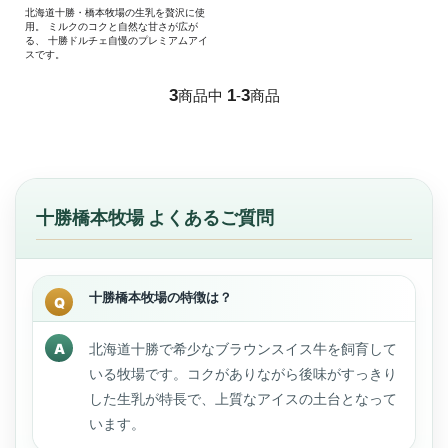
北海道十勝・橋本牧場の生乳を贅沢に使
用。 ミルクのコクと自然な甘さが広が
る、 十勝ドルチェ自慢のプレミアムアイ
スです。
3
1
3
商品中
-
商品
十勝橋本牧場 よくあるご質問
十勝橋本牧場の特徴は？
北海道十勝で希少なブラウンスイス牛を飼育して
いる牧場です。コクがありながら後味がすっきり
した生乳が特長で、上質なアイスの土台となって
います。