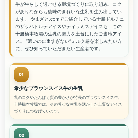
牛が牛らしく過ごせる環境づくりに取り組み、コク
がありながらも後味のきれいな生乳を生み出してい
ます。 やまざと.comでご紹介している十勝ドルチェ
のザッハトルテアイスやティラミスアイスも、この
十勝橋本牧場の生乳の魅力を土台にしたご当地アイ
ス。 “濃いのに重すぎない”ミルク感を楽しみたい方
に、ぜひ知っていただきたい生産者です。
01
希少なブラウンスイス牛の生乳
乳のコクやたんぱく質の豊かさが特長のブラウンスイス牛。
十勝橋本牧場では、その希少な生乳を活かした上質なアイス
づくりにつなげています。
02