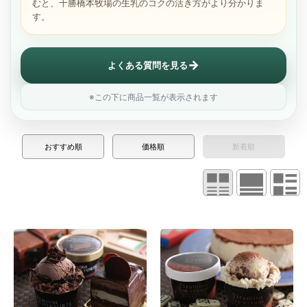
むと、十勝橋本牧場の生乳のコクの活き方がより分かりま
す。
→
よくある質問を見る
※この下に商品一覧が表示されます
おすすめ順
価格順
新着順