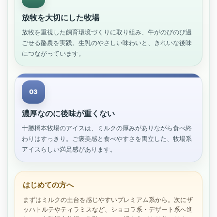
放牧を大切にした牧場
放牧を重視した飼育環境づくりに取り組み、牛がのびのび過
ごせる酪農を実践。生乳のやさしい味わいと、きれいな後味
につながっています。
03
濃厚なのに後味が重くない
十勝橋本牧場のアイスは、ミルクの厚みがありながら食べ終
わりはすっきり。ご褒美感と食べやすさを両立した、牧場系
アイスらしい満足感があります。
はじめての方へ
まずはミルクの土台を感じやすいプレミアム系から。次にザ
ッハトルテやティラミスなど、ショコラ系・デザート系へ進