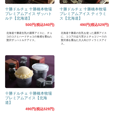
十勝ドルチェ 十勝橋本牧場
十勝ドルチェ 十勝橋本牧場
プレミアムアイス ザッハト
プレミアムアイス ティラミ
ルテ【北海道】
ス【北海道】
500円(税込540円)
490円(税込529円)
北海道十勝産生乳の濃厚アイスに、チョ
北海道十勝産の生乳を使った濃厚アイス
コのコクとハードチョコの食感を重ねた
に、ココアのほろ苦さとチョコソースの
贅沢ザッハトルテアイス。
贅沢感を重ねた大人向けティラミスアイ
ス。
十勝ドルチェ 十勝橋本牧場
プレミアムアイス【北海
道】
490円(税込529円)