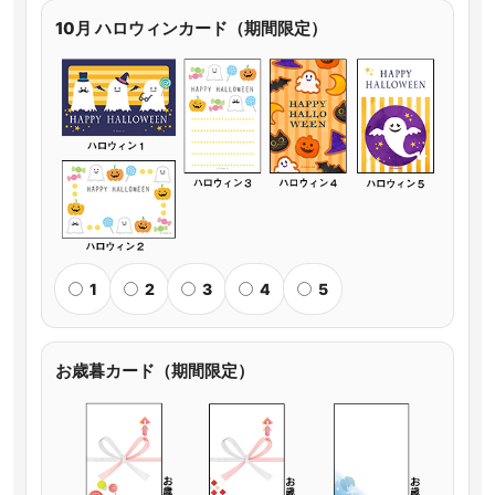
10月 ハロウィンカード（期間限定）
1
2
3
4
5
お歳暮カード（期間限定）