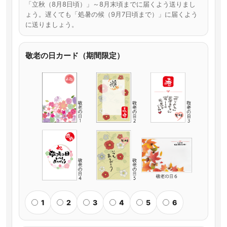
「立秋（8月8日頃）」～8月末頃までに届くよう送りまし
ょう。遅くても「処暑の候（9月7日頃まで）」に届くよう
に送りましょう。
敬老の日カード（期間限定）
1
2
3
4
5
6