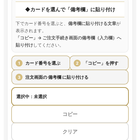
◆カードを選んで「備考欄」に貼り付け
下でカード番号を選ぶと、
備考欄に貼り付ける文章
が
表示されます。
「コピー」→ ご注文手続き画面の備考欄（入力欄）へ
貼り付け
してください。
カード番号を選ぶ
「コピー」を押す
1
2
注文画面の
備考欄
に貼り付ける
3
選択中：未選択
コピー
クリア