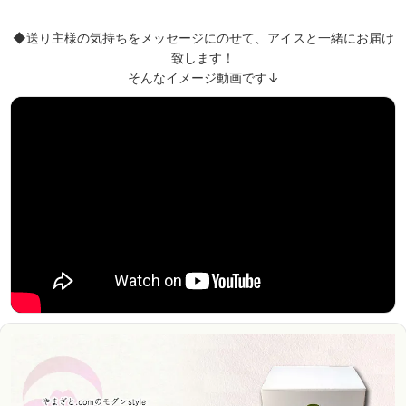
◆送り主様の気持ちをメッセージにのせて、アイスと一緒にお届け
致します！
そんなイメージ動画です↓