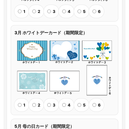
1
2
3
4
5
6
3月 ホワイトデーカード（期間限定）
1
2
3
4
5
6
5月 母の日カード（期間限定）