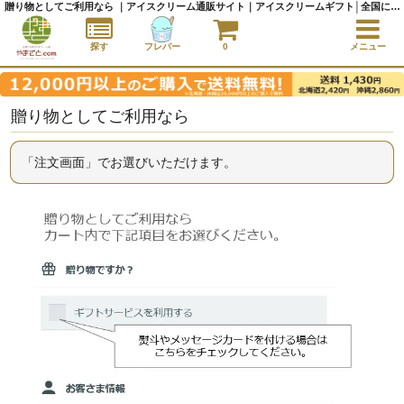
贈り物としてご利用なら ｜アイスクリーム通販サイト｜アイスクリームギフト│全国にご当地アイスをお届け - やまざと.com
探す
フレバー
0
メニュー
贈り物としてご利用なら
「注文画面」でお選びいただけます。