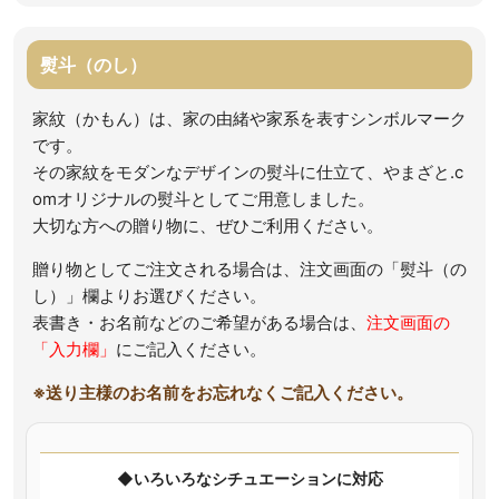
熨斗（のし）
家紋（かもん）は、家の由緒や家系を表すシンボルマーク
です。
その家紋をモダンなデザインの熨斗に仕立て、やまざと.c
omオリジナルの熨斗としてご用意しました。
大切な方への贈り物に、ぜひご利用ください。
贈り物としてご注文される場合は、注文画面の「熨斗（の
し）」欄よりお選びください。
表書き・お名前などのご希望がある場合は、
注文画面の
「入力欄」
にご記入ください。
※送り主様のお名前をお忘れなくご記入ください。
◆いろいろなシチュエーションに対応