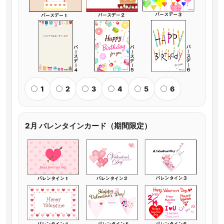
1
2
3
4
5
6
2月 バレンタインカード（期間限定）