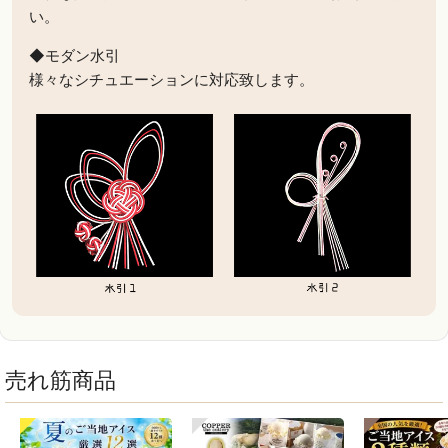
い。
◆モダン水引
様々なシチュエーションに対応致します。
売れ筋商品