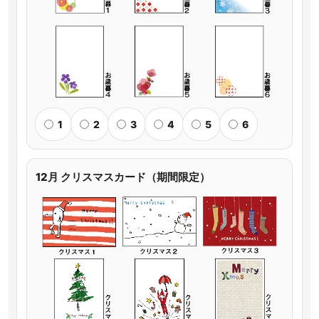
1
2
3
4
5
6
12月 クリスマスカード（期間限定）