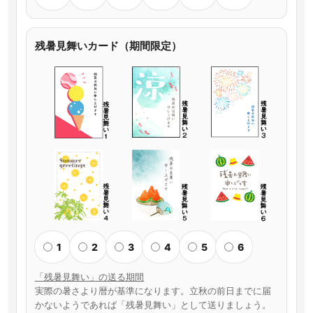
残暑見舞いカード（期間限定）
1
2
3
4
5
6
「残暑見舞い」の送る期間
実際の暑さより暦が基準になります。立秋の前日までに届
かないようであれば「残暑見舞い」として送りましょう。