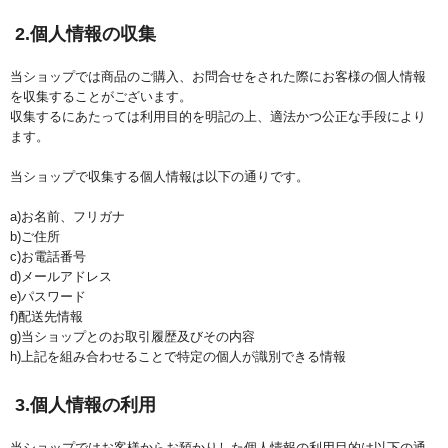
2.個人情報の収集
当ショップでは商品のご購入、お問合せをされた際にお客様の個人情報
を収集することがございます。
収集するにあたっては利用目的を明記の上、適法かつ公正な手段により
ます。
当ショップで収集する個人情報は以下の通りです。
a)お名前、フリガナ
b)ご住所
c)お電話番号
d)メールアドレス
e)パスワード
f)配送先情報
g)当ショップとのお取引履歴及びその内容
h)上記を組み合わせることで特定の個人が識別できる情報
3.個人情報の利用
当ショップではお客様からお預かりした個人情報の利用目的は以下の通