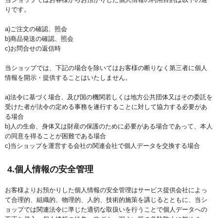
りです。
a)ご注文の確認、照会
b)商品発送の確認、照会
c)お問合せの返信時
当ショップでは、下記の場合を除いてはお客様の断りなく第三者に個人
情報を開示・提供することはいたしません。
a)法令に基づく場合、及び国の機関若しくは地方公共団体又はその委託を
受けた者が法令の定める事務を遂行することに対して協力する必要があ
る場合
b)人の生命、身体又は財産の保護のために必要がある場合であって、本人
の同意を得ることが困難である場合
c)当ショップを運営する会社の関連会社で個人データを交換する場合
4.個人情報の安全管理
お客様よりお預かりした個人情報の安全管理はサービス提供会社によっ
て合理的、組織的、物理的、人的、技術的施策を講じるとともに、当シ
ョップでは関連法令に準じた適切な取扱いを行うことで個人データへの