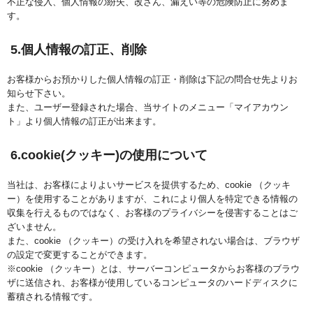
不正な侵入、個人情報の紛失、改ざん、漏えい等の危険防止に努めま
す。
5.個人情報の訂正、削除
お客様からお預かりした個人情報の訂正・削除は下記の問合せ先よりお
知らせ下さい。
また、ユーザー登録された場合、当サイトのメニュー「マイアカウン
ト」より個人情報の訂正が出来ます。
6.cookie(クッキー)の使用について
当社は、お客様によりよいサービスを提供するため、cookie （クッキ
ー）を使用することがありますが、これにより個人を特定できる情報の
収集を行えるものではなく、お客様のプライバシーを侵害することはご
ざいません。
また、cookie （クッキー）の受け入れを希望されない場合は、ブラウザ
の設定で変更することができます。
※cookie （クッキー）とは、サーバーコンピュータからお客様のブラウ
ザに送信され、お客様が使用しているコンピュータのハードディスクに
蓄積される情報です。