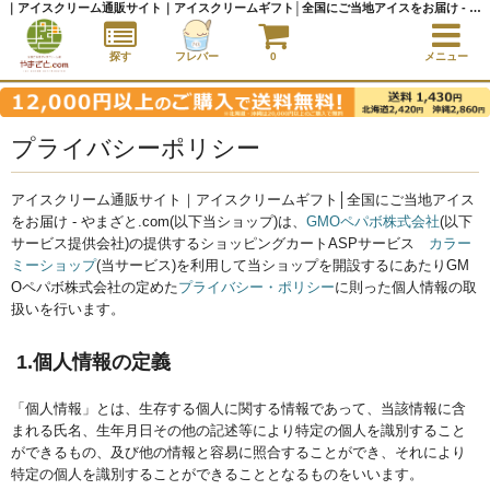
｜アイスクリーム通販サイト｜アイスクリームギフト│全国にご当地アイスをお届け - やまざと.com
探す
フレバー
0
メニュー
プライバシーポリシー
アイスクリーム通販サイト｜アイスクリームギフト│全国にご当地アイス
をお届け - やまざと.com(以下当ショップ)は、
GMOペパボ株式会社
(以下
サービス提供会社)の提供するショッピングカートASPサービス
カラー
ミーショップ
(当サービス)を利用して当ショップを開設するにあたりGM
Oペパボ株式会社の定めた
プライバシー・ポリシー
に則った個人情報の取
扱いを行います。
1.個人情報の定義
「個人情報」とは、生存する個人に関する情報であって、当該情報に含
まれる氏名、生年月日その他の記述等により特定の個人を識別すること
ができるもの、及び他の情報と容易に照合することができ、それにより
特定の個人を識別することができることとなるものをいいます。