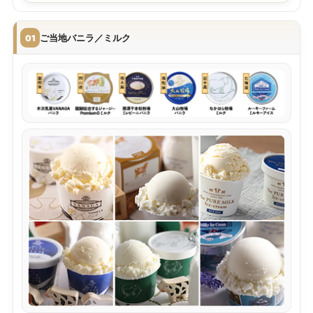
ご当地バニラ／ミルク
01