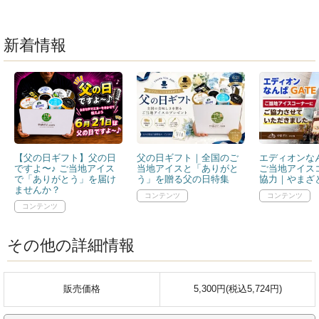
新着情報
【父の日ギフト】父の日
父の日ギフト｜全国のご
エディオンなん
ですよ〜♪ ご当地アイス
当地アイスと「ありがと
ご当地アイス
で「ありがとう」を届け
う」を贈る父の日特集
協力｜やまざと
ませんか？
その他の詳細情報
販売価格
5,300円(税込5,724円)