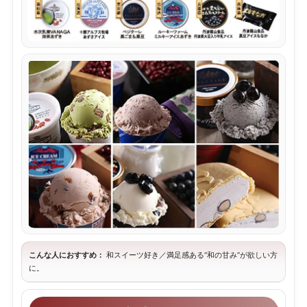
こんな人におすすめ：
和スイーツ好き／満足感ある“和の甘み”が欲しい方
に。