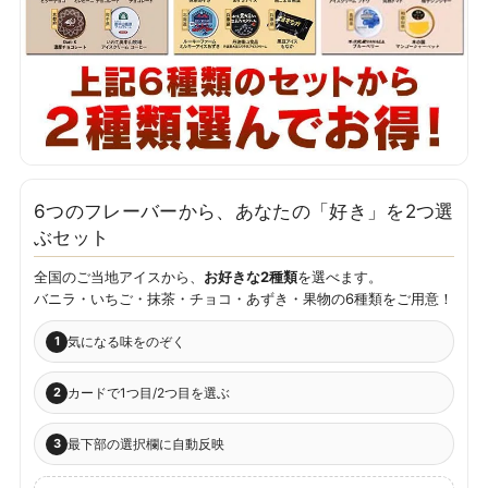
6つのフレーバーから、あなたの「好き」を2つ選
ぶセット
全国のご当地アイスから、
お好きな2種類
を選べます。
バニラ・いちご・抹茶・チョコ・あずき・果物の6種類をご用意！
1
気になる味をのぞく
2
カードで1つ目/2つ目を選ぶ
3
最下部の選択欄に自動反映