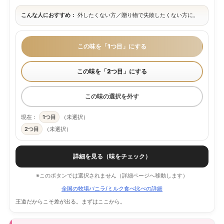
こんな人におすすめ：
外したくない方／贈り物で失敗したくない方に。
この味を「1つ目」にする
この味を「2つ目」にする
この味の選択を外す
現在：
1つ目
（未選択）
2つ目
（未選択）
詳細を見る（味をチェック）
※このボタンでは選択されません（詳細ページへ移動します）
全国の牧場バニラ/ミルク食べ比べの詳細
王道だからこそ差が出る。まずはここから。