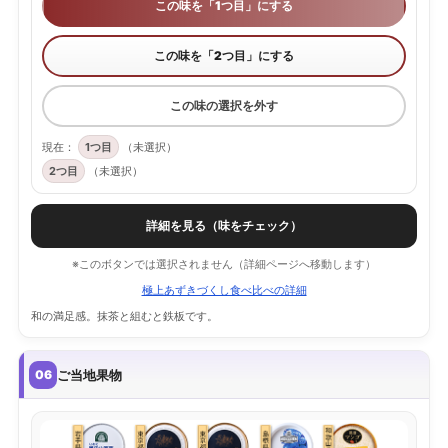
この味を「1つ目」にする
この味を「2つ目」にする
この味の選択を外す
現在：
1つ目
（未選択）
2つ目
（未選択）
詳細を見る（味をチェック）
※このボタンでは選択されません（詳細ページへ移動します）
極上あずきづくし食べ比べの詳細
和の満足感。抹茶と組むと鉄板です。
ご当地果物
06