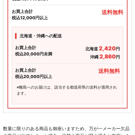
お買上合計
送料無料
税込12,000円以上
北海道・沖縄への配送
お買上合計
2,420
北海道
円
税込20,000円未満
2,860
沖縄
円
お買上合計
送料無料
税込20,000円以上
※離島へのお届けは、該当する都道府県の送料が適用され
ます。
数量に限りのある商品も御座いますため、万が一メーカー欠品