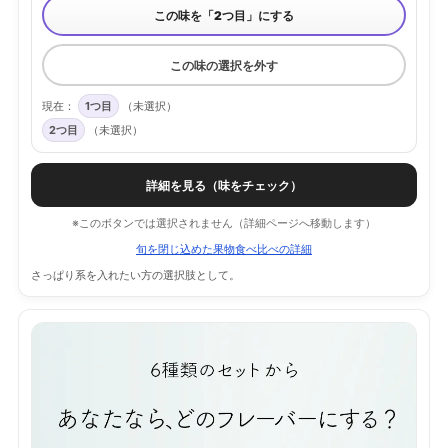
この味を「2つ目」にする
この味の選択を外す
現在：
1つ目
（未選択）
2つ目
（未選択）
詳細を見る（味をチェック）
※このボタンでは選択されません（詳細ページへ移動します）
旬を閉じ込めた果物食べ比べの詳細
さっぱり系を入れたい方の選択肢として。