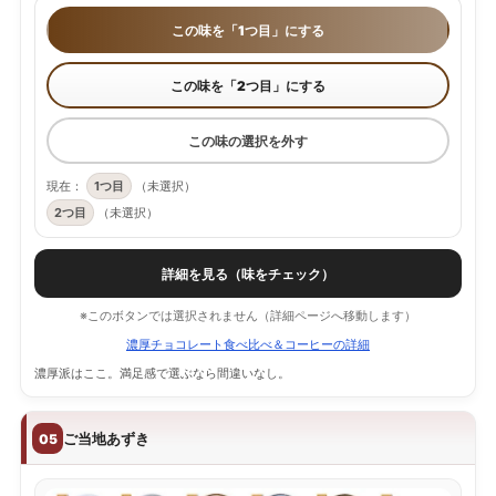
この味を「1つ目」にする
この味を「2つ目」にする
この味の選択を外す
現在：
1つ目
（未選択）
2つ目
（未選択）
詳細を見る（味をチェック）
※このボタンでは選択されません（詳細ページへ移動します）
濃厚チョコレート食べ比べ＆コーヒーの詳細
濃厚派はここ。満足感で選ぶなら間違いなし。
ご当地あずき
05