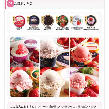
ご当地いちご
02
こんな人におすすめ：
フルーツ感が欲しい／華やかな甘酸っぱさが好き