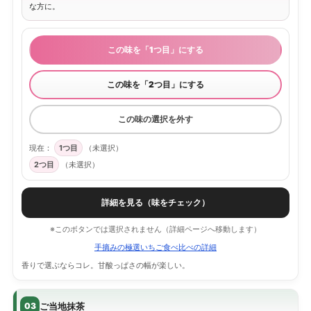
な方に。
この味を「1つ目」にする
この味を「2つ目」にする
この味の選択を外す
現在：
1つ目
（未選択）
2つ目
（未選択）
詳細を見る（味をチェック）
※このボタンでは選択されません（詳細ページへ移動します）
手摘みの極選いちご食べ比べの詳細
香りで選ぶならコレ。甘酸っぱさの幅が楽しい。
ご当地抹茶
03