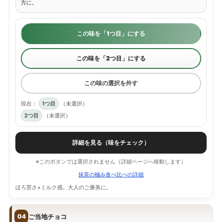
方に。
この味を「1つ目」にする
この味を「2つ目」にする
この味の選択を外す
現在：
1つ目
（未選択）
2つ目
（未選択）
詳細を見る（味をチェック）
※このボタンでは選択されません（詳細ページへ移動します）
抹茶の極み食べ比べの詳細
ほろ苦さ×ミルク感。大人のご褒美に。
ご当地チョコ
04