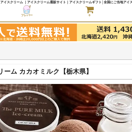
 チョコアイスクリーム ｜アイスクリーム通販サイト｜アイスクリームギフト│全国にご当地アイスを
フレバー
0
イスクリーム カカオミルク【栃木県】