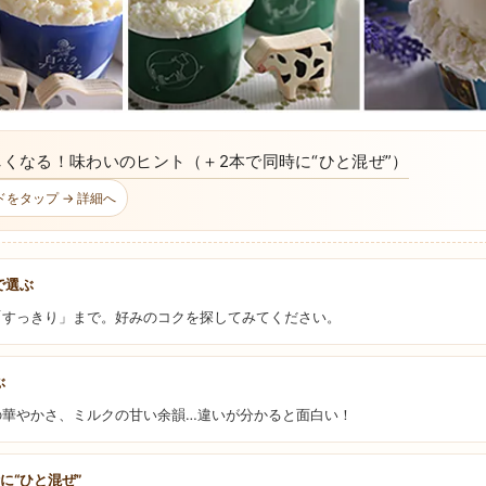
くなる！味わいのヒント（＋2本で同時に“ひと混ぜ”）
をタップ → 詳細へ
で選ぶ
「すっきり」まで。好みのコクを探してみてください。
ぶ
の華やかさ、ミルクの甘い余韻…違いが分かると面白い！
時に“ひと混ぜ”