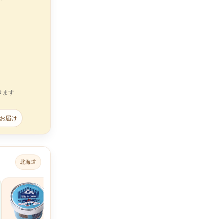
きます
でお届け
北海道