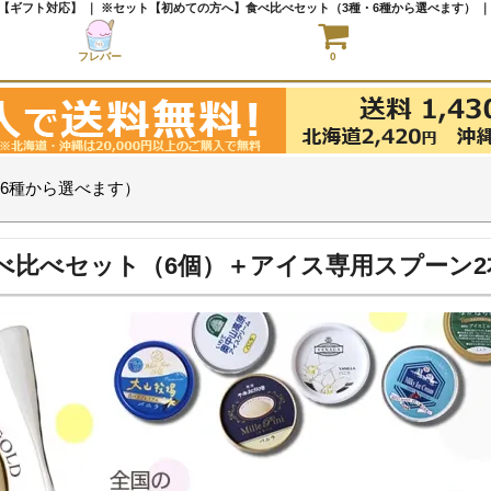
フレバー
0
6種から選べます）
べ比べセット（6個）＋アイス専用スプーン2