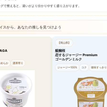
ングで整えると、違いがより分かりやすく盛り上がります。
アイスから、あなたの推しを見つけよう
【岡山県】
AGA
醍醐桜
恋するジャージー Premium
ゴールデンミルク
なめらか
濃厚寄り
ジャージー100%
コク
後味すっきり