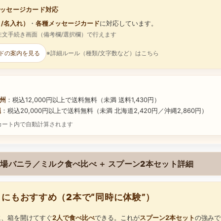
ッセージカード対応
/名入れ）
・
各種メッセージカード
に対応しています。
注文手続き画面（備考欄/選択欄）で行えます
ドの案内を見る
※詳細ルール（種類/文字数など）はこちら
九州
：税込12,000円以上で送料無料（未満 送料1,430円）
縄
：税込20,000円以上で送料無料（未満 北海道2,420円／沖縄2,860円）
カート内で自動計算されます
場バニラ／ミルク食べ比べ ＋ スプーン2本セット詳細
にもおすすめ（2本で“同時に体験”）
に、箱を開けてすぐ
2人で食べ比べ
できる。これが
スプーン2本セット
の強みで