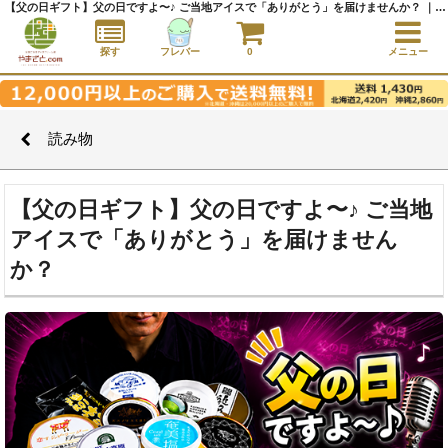
【父の日ギフト】父の日ですよ〜♪ ご当地アイスで「ありがとう」を届けませんか？ ｜ 読み物 ｜アイスクリーム通販サイト｜アイスクリームギフト│全国にご当地アイスをお届け - やまざと.com
探す
フレバー
0
メニュー
読み物
【父の日ギフト】父の日ですよ〜♪ ご当地
アイスで「ありがとう」を届けません
か？