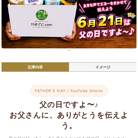
記事内容
イメージ
FATHER'S DAY / YouTube Shorts
父の日ですよ〜♪
お父さんに、ありがとうを伝えよ
う。