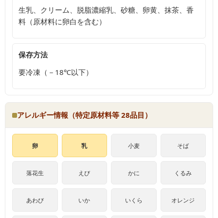
生乳、クリーム、脱脂濃縮乳、砂糖、卵黄、抹茶、香
料（原材料に卵白を含む）
保存方法
要冷凍（－18℃以下）
アレルギー情報（特定原材料等 28品目）
卵
乳
小麦
そば
落花生
えび
かに
くるみ
あわび
いか
いくら
オレンジ