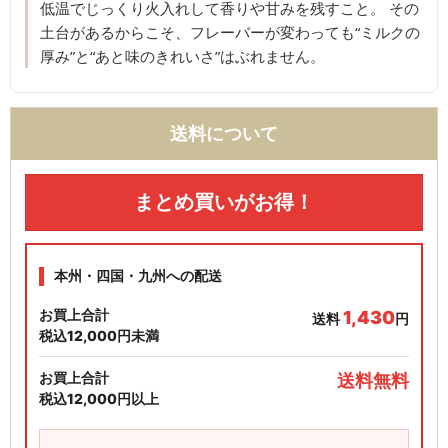
低温でじっくり火入れして香りや甘みを残すこと。 その
土台があるからこそ、フレーバーが変わっても“ミルクの
厚み”と“あと味のきれいさ”はぶれません。
送料について
まとめ買いがお得！
本州・四国・九州への配送
お買上合計
1,430
送料
円
税込12,000円未満
お買上合計
送料無料
税込12,000円以上