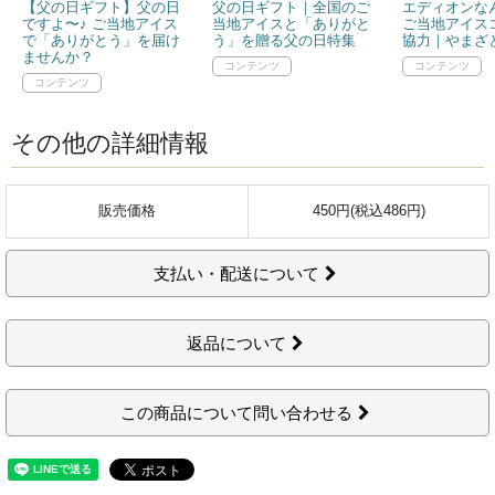
【父の日ギフト】父の日
父の日ギフト｜全国のご
エディオンなん
ですよ〜♪ ご当地アイス
当地アイスと「ありがと
ご当地アイス
で「ありがとう」を届け
う」を贈る父の日特集
協力｜やまざと
ませんか？
その他の詳細情報
販売価格
450円(税込486円)
支払い・配送について
返品について
この商品について問い合わせる