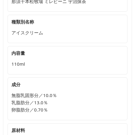
那須千本松牧場 ミレピーニ 宇治抹茶
種類別名称
アイスクリーム
内容量
110ml
成分
無脂乳固形分／10.0％
乳脂肪分／13.0％
卵脂肪分／0.70％
原材料