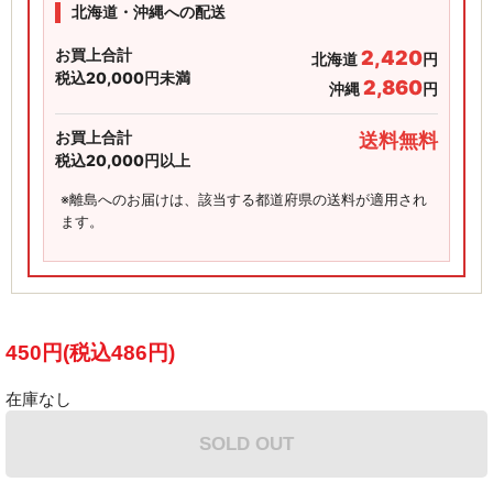
北海道・沖縄への配送
お買上合計
2,420
北海道
円
税込20,000円未満
2,860
沖縄
円
お買上合計
送料無料
税込20,000円以上
※離島へのお届けは、該当する都道府県の送料が適用され
ます。
450円(税込486円)
在庫なし
SOLD OUT