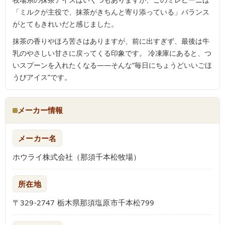
「ミルクが主役で、抹茶がきちんと寄り添っている」バランス
がとてもきれいだと感じました。
抹茶の香りやほろ苦さはありますが、前に出すぎず、最後は牛
乳のやさしい甘さに戻ってくる印象です。 冷凍庫にあると、つ
いスプーンを入れたくなる——そんな“毎日にちょうどいいごほ
うびアイス”です。
メーカー情報
メーカー名
ホウライ株式会社（那須千本松牧場）
所在地
〒329-2747 栃木県那須塩原市千本松799