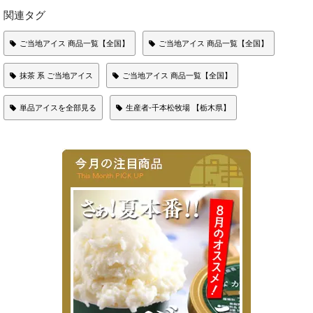
関連タグ
ご当地アイス 商品一覧【全国】
ご当地アイス 商品一覧【全国】
抹茶 系 ご当地アイス
ご当地アイス 商品一覧【全国】
単品アイスを全部見る
生産者-千本松牧場 【栃木県】