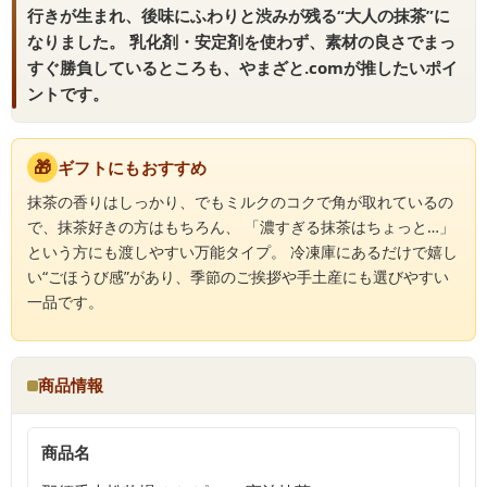
行きが生まれ、後味にふわりと渋みが残る“大人の抹茶”に
なりました。 乳化剤・安定剤を使わず、素材の良さでまっ
すぐ勝負しているところも、やまざと.comが推したいポイ
ントです。
🎁
ギフトにもおすすめ
抹茶の香りはしっかり、でもミルクのコクで角が取れているの
で、抹茶好きの方はもちろん、 「濃すぎる抹茶はちょっと…」
という方にも渡しやすい万能タイプ。 冷凍庫にあるだけで嬉し
い“ごほうび感”があり、季節のご挨拶や手土産にも選びやすい
一品です。
商品情報
商品名