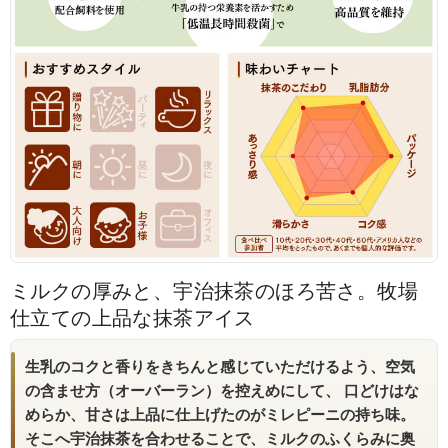
ミルクの厚みと、宇治抹茶のほろ苦さ。牧場
仕立ての上品な抹茶アイス
生乳のコクと香りをきちんと感じていただけるよう、空気
の含ませ方（オーバーラン）を控えめにして、 口どけはな
めらか、甘さは上品に仕上げたのがミレピーニの持ち味。
そこへ宇治抹茶を合わせることで、ミルクのふくらみに奥