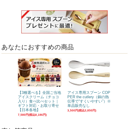
あなたにおすすめの商品
【3種選べる】全国ご当地
アイス専用スプーン COP
アイスクリーム（チョコ
PER the cutlery（銅の熱
入り）食べ比べセット｜
伝導で“すくいやすい”）※
ギフト対応・お取り寄せ
単品販売なし
【日本各地】
3,500円(税込3,850円)
7,580円(税込8,186円)