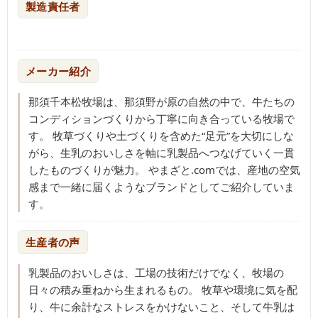
製造責任者
メーカー紹介
那須千本松牧場は、那須野が原の自然の中で、牛たちの
コンディションづくりから丁寧に向き合っている牧場で
す。 牧草づくりや土づくりを含めた“足元”を大切にしな
がら、生乳のおいしさを軸に乳製品へつなげていく一貫
したものづくりが魅力。 やまざと.comでは、産地の空気
感まで一緒に届くようなブランドとしてご紹介していま
す。
生産者の声
乳製品のおいしさは、工場の技術だけでなく、牧場の
日々の積み重ねから生まれるもの。 牧草や環境に気を配
り、牛に余計なストレスをかけないこと、そして牛乳は