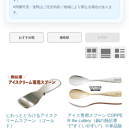
※同梱可否・送料はご注文内容／地域により異なる場合がありま
す。
おすすめ順
価格順
新着順
じわっととろけるアイスク
アイス専用スプーン COPPE
リームスプーン （ゴール
R the cutlery（銅の熱伝導
ド）
で“すくいやすい”）※単品販