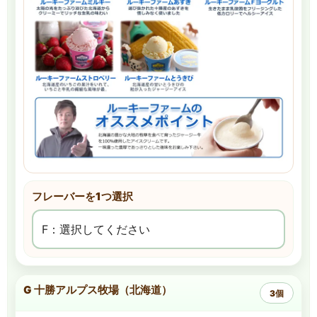
フレーバーを1つ選択
G 十勝アルプス牧場（北海道）
3個