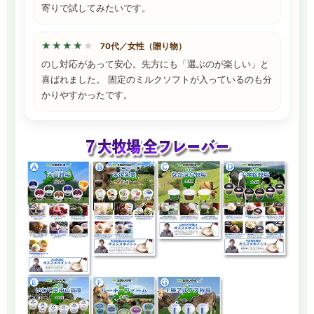
寄りで試してみたいです。
★★★★★
★★★★★
70代／女性（贈り物）
のし対応があって安心。先方にも「選ぶのが楽しい」と
喜ばれました。 固定のミルクソフトが入っているのも分
かりやすかったです。