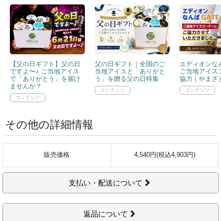
【父の日ギフト】父の日
父の日ギフト｜全国のご
エディオンなん
ですよ〜♪ ご当地アイス
当地アイスと「ありがと
ご当地アイス
で「ありがとう」を届け
う」を贈る父の日特集
協力｜やまざと
ませんか？
その他の詳細情報
販売価格
4,540円(税込4,903円)
支払い・配送について
返品について