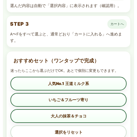
選んだ内容は自動で「選択内容」に表示されます（確認用）。
STEP 3
カートへ
A〜Fをすべて選ぶと、通常どおり「カートに入れる」へ進めま
す。
おすすめセット（ワンタップで完成）
迷ったらここから選ぶだけでOK。あとで個別に変更もできます。
人気No.1 王道ミルク系
いちご＆フルーツ寄り
大人の抹茶＆チョコ
選択をリセット