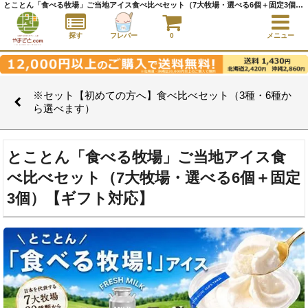
とことん「食べる牧場」ご当地アイス食べ比べセット（7大牧場・選べる6個＋固定3個）【ギフト対応】 ｜ ※セット【初めての方へ】食べ比べセット（3種・6種から選べます） ｜アイスクリーム通販サイト｜アイスクリームギフト│全国にご当地アイスをお届け - やまざと.com
探す
フレバー
0
メニュー
※セット【初めての方へ】食べ比べセット（3種・6種か
ら選べます）
とことん「食べる牧場」ご当地アイス食
べ比べセット（7大牧場・選べる6個＋固定
3個）【ギフト対応】