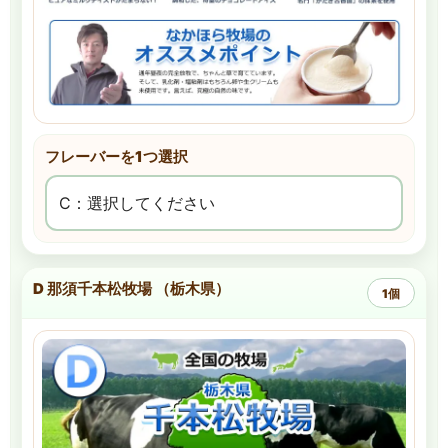
フレーバーを1つ選択
D 那須千本松牧場 （栃木県）
1個