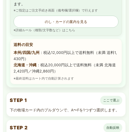
ます。
※ご指定はご注文手続き画面（備考欄/選択欄）で行えます
のし・カードの案内を見る
※詳細ルール（種類/文字数など）はこちら
送料の目安
本州/四国/九州
：税込12,000円以上で送料無料（未満 送料1,
430円）
北海道・沖縄
：税込20,000円以上で送料無料（未満 北海道
2,420円／沖縄2,860円）
※最終送料はカート内で自動計算されます
STEP 1
ここで選ぶ
下の牧場カード内のプルダウンで、A〜Fを1つずつ選択します。
STEP 2
自動反映