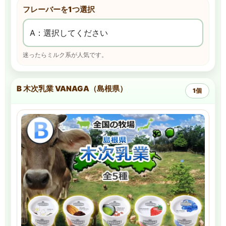
フレーバーを1つ選択
迷ったらミルク系が人気です。
B 木次乳業 VANAGA（島根県）
1個