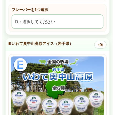
フレーバーを1つ選択
E いわて奥中山高原アイス（岩手県）
1個