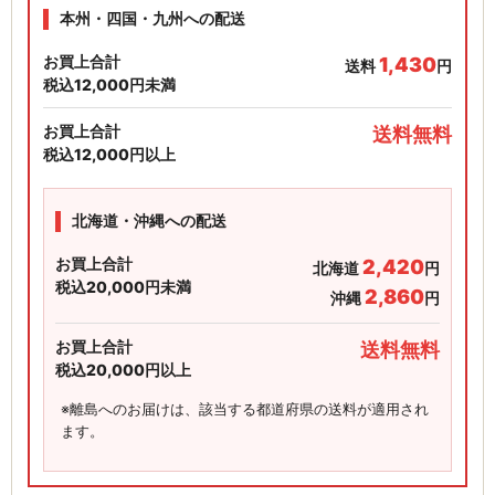
本州・四国・九州への配送
お買上合計
1,430
送料
円
税込12,000円未満
お買上合計
送料無料
税込12,000円以上
北海道・沖縄への配送
お買上合計
2,420
北海道
円
税込20,000円未満
2,860
沖縄
円
お買上合計
送料無料
税込20,000円以上
※離島へのお届けは、該当する都道府県の送料が適用され
ます。