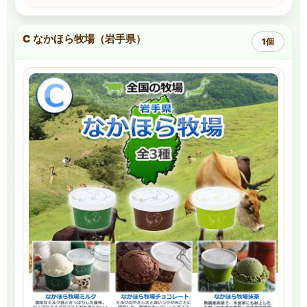
C なかほら牧場（岩手県）
1個