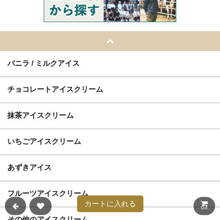
バニラ / ミルクアイス
チョコレートアイスクリーム
抹茶アイスクリーム
いちごアイスクリーム
あずきアイス
フルーツアイスクリーム
カートに入れる
Go
その他のアイスクリーム