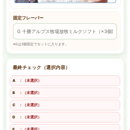
固定フレーバー
※Gは3個固定でセットに入ります。
最終チェック（選択内容）
A
：（未選択）
B
：（未選択）
C
：（未選択）
D
：（未選択）
E
：（未選択）