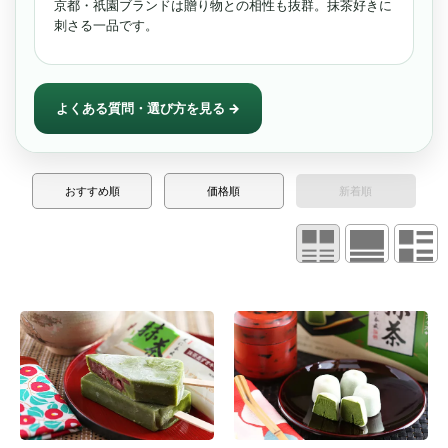
京都・祇園ブランドは贈り物との相性も抜群。抹茶好きに
刺さる一品です。
よくある質問・選び方を見る →
おすすめ順
価格順
新着順