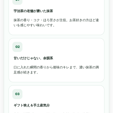
宇治茶の老舗が磨いた抹茶
抹茶の香り・コク・ほろ苦さが主役。お茶好きの方ほど違
いを感じやすい味わいです。
02
甘いだけじゃない、余韻系
口に入れた瞬間の香りから後味のキレまで、濃い抹茶の満
足感が続きます。
03
ギフト映え＆手土産気分