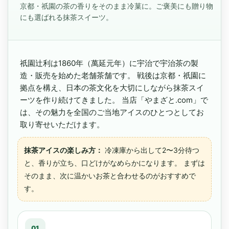
京都・祇園の茶の香りをそのまま冷菓に。ご褒美にも贈り物
にも選ばれる抹茶スイーツ。
祇園辻利は1860年（萬延元年）に宇治で宇治茶の製
造・販売を始めた老舗茶舗です。 戦後は京都・祇園に
拠点を構え、日本の茶文化を大切にしながら抹茶スイ
ーツを作り続けてきました。 当店「やまざと.com」で
は、その魅力を全国のご当地アイスのひとつとしてお
取り寄せいただけます。
抹茶アイスの楽しみ方：
冷凍庫から出して2〜3分待つ
と、香りが立ち、口どけがなめらかになります。 まずは
そのまま、次に温かいお茶と合わせるのがおすすめで
す。
01