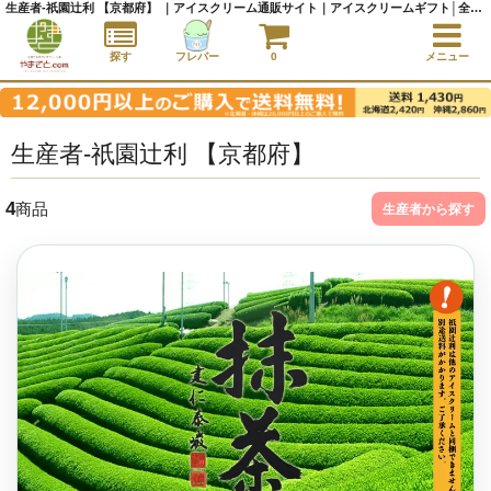
生産者-祇園辻利 【京都府】 ｜アイスクリーム通販サイト｜アイスクリームギフト│全国にご当地アイスをお届け - やまざと.com
探す
フレバー
0
メニュー
生産者-祇園辻利 【京都府】
4
商品
生産者から探す