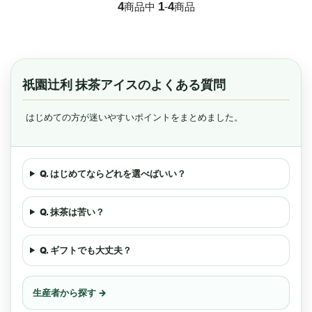
4
1
4
商品中
-
商品
祇園辻利 抹茶アイスのよくある質問
はじめての方が迷いやすいポイントをまとめました。
Q. はじめてならどれを選べばいい？
Q. 抹茶は苦い？
Q. ギフトでも大丈夫？
生産者から探す →