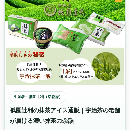
生産者：祇園辻利（京都府）
祇園辻利の抹茶アイス通販｜宇治茶の老舗
が届ける濃い抹茶の余韻