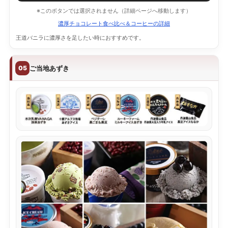
※このボタンでは選択されません（詳細ページへ移動します）
濃厚チョコレート食べ比べ＆コーヒーの詳細
王道バニラに濃厚さを足したい時におすすめです。
ご当地あずき
05