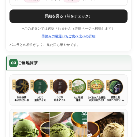
詳細を見る（味をチェック）
※このボタンでは選択されません（詳細ページへ移動します）
手摘みの極選いちご食べ比べの詳細
バニラとの相性がよく、見た目も華やかです。
ご当地抹茶
03