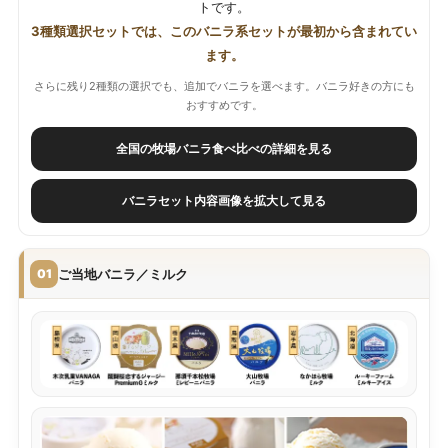
トです。
3種類選択セットでは、このバニラ系セットが最初から含まれてい
ます。
さらに残り2種類の選択でも、追加でバニラを選べます。バニラ好きの方にも
おすすめです。
全国の牧場バニラ食べ比べの詳細を見る
バニラセット内容画像を拡大して見る
ご当地バニラ／ミルク
01