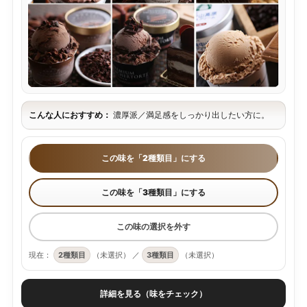
こんな人におすすめ：
濃厚派／満足感をしっかり出したい方に。
この味を「2種類目」にする
この味を「3種類目」にする
この味の選択を外す
現在：
2種類目
（未選択）
／
3種類目
（未選択）
詳細を見る（味をチェック）