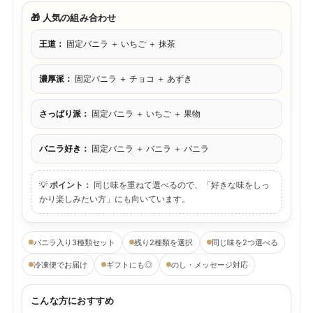
🎁 人気の組み合わせ
王道：
固定バニラ ＋ いちご ＋ 抹茶
濃厚派：
固定バニラ ＋ チョコ ＋ あずき
さっぱり派：
固定バニラ ＋ いちご ＋ 果物
バニラ好き：
固定バニラ ＋ バニラ ＋ バニラ
💡
ポイント：
同じ味を重ねて選べるので、「好きな味をしっ
かり楽しみたい方」にも向いています。
バニラ入り3種類セット
残り2種類を選択
同じ味を2つ選べる
冷凍便でお届け
ギフトにも◎
のし・メッセージ対応
こんな方におすすめ