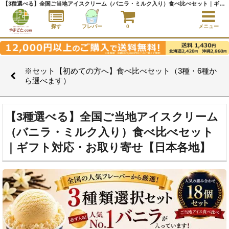
【3種選べる】全国ご当地アイスクリーム（バニラ・ミルク入り）食べ比べセット｜ギフト対応・お取り寄せ【日本各地】 ｜ ※セット【初めての方へ】食べ比べセット（3種・6種から選べます） ｜アイスクリーム通販サイト｜アイスクリームギフト│全国にご当地アイスをお届け - やまざと.com
探す
フレバー
0
メニュー
※セット【初めての方へ】食べ比べセット（3種・6種か
ら選べます）
【3種選べる】全国ご当地アイスクリーム
（バニラ・ミルク入り）食べ比べセット
｜ギフト対応・お取り寄せ【日本各地】