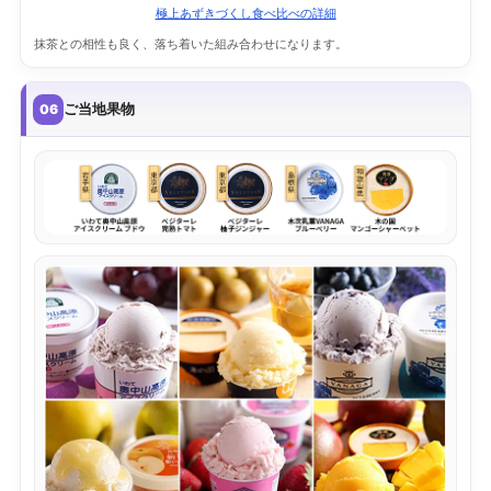
極上あずきづくし食べ比べの詳細
抹茶との相性も良く、落ち着いた組み合わせになります。
ご当地果物
06