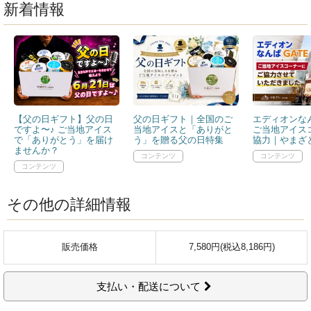
新着情報
【父の日ギフト】父の日
父の日ギフト｜全国のご
エディオンなん
ですよ〜♪ ご当地アイス
当地アイスと「ありがと
ご当地アイス
で「ありがとう」を届け
う」を贈る父の日特集
協力｜やまざと
ませんか？
その他の詳細情報
販売価格
7,580円(税込8,186円)
支払い・配送について