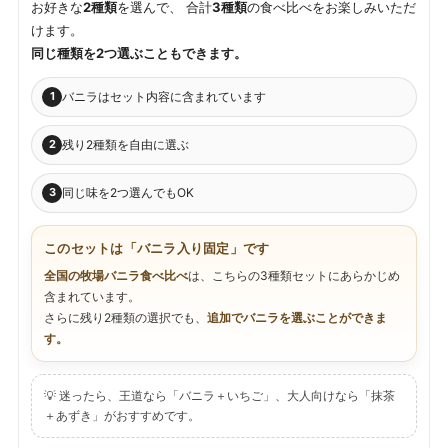
お好きな
2種類
を選んで、 合計
3種類
の食べ比べをお楽しみいただ
けます。
同じ種類を2つ選ぶこともできます。
バニラはセット内容に含まれています
1
残り2種類を自由に選ぶ
2
同じ味を2つ選んでもOK
3
このセットは「バニラ入り固定」です
全国の牧場バニラ食べ比べ
は、こちらの3種類セットにあらかじめ
含まれています。
さらに残り2種類の選択でも、
追加でバニラを選ぶことができま
す。
💡 迷ったら、王道なら「バニラ＋いちご」、大人向けなら「抹茶
＋あずき」がおすすめです。