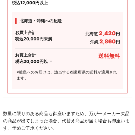
税込12,000円以上
北海道・沖縄への配送
お買上合計
2,420
北海道
円
税込20,000円未満
2,860
沖縄
円
お買上合計
送料無料
税込20,000円以上
※離島へのお届けは、該当する都道府県の送料が適用され
ます。
数量に限りのある商品も御座いますため、万が一メーカー欠品
の商品が出てしまった場合、代替え商品が届く場合も御座いま
す。予めご了承ください。