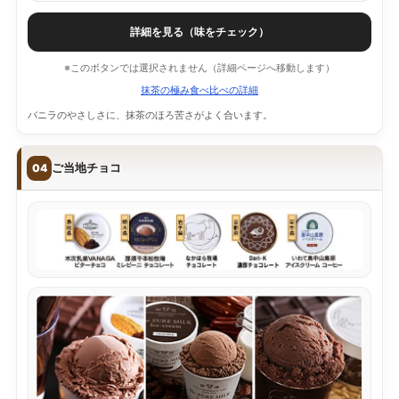
詳細を見る（味をチェック）
※このボタンでは選択されません（詳細ページへ移動します）
抹茶の極み食べ比べの詳細
バニラのやさしさに、抹茶のほろ苦さがよく合います。
ご当地チョコ
04