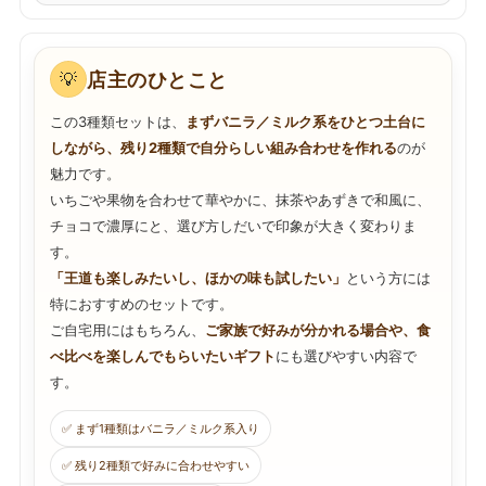
店主のひとこと
💡
この3種類セットは、
まずバニラ／ミルク系をひとつ土台に
しながら、残り2種類で自分らしい組み合わせを作れる
のが
魅力です。
いちごや果物を合わせて華やかに、抹茶やあずきで和風に、
チョコで濃厚にと、選び方しだいで印象が大きく変わりま
す。
「王道も楽しみたいし、ほかの味も試したい」
という方には
特におすすめのセットです。
ご自宅用にはもちろん、
ご家族で好みが分かれる場合や、食
べ比べを楽しんでもらいたいギフト
にも選びやすい内容で
す。
✅ まず1種類はバニラ／ミルク系入り
✅ 残り2種類で好みに合わせやすい