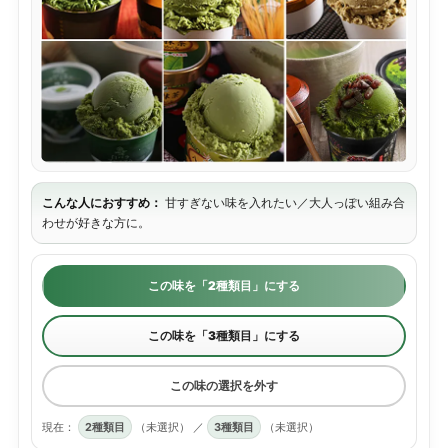
こんな人におすすめ：
甘すぎない味を入れたい／大人っぽい組み合
わせが好きな方に。
この味を「2種類目」にする
この味を「3種類目」にする
この味の選択を外す
現在：
2種類目
（未選択）
／
3種類目
（未選択）