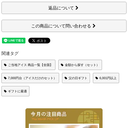
返品について
この商品について問い合わせる
関連タグ
ご当地アイス 商品一覧【全国】
金額から探す（セット）
7,000円台（アイスだけのセット）
父の日ギフト
6,001円以上
ギフトに最適