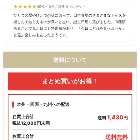
★★★★★
★★★★★
40代・女性／誕生日プレゼント
ひとつの県やひとつの味に偏らず、日本各地のさまざまなアイスを
楽しんでもらえるのが良いと思い、誕生日用に選びました。 3種類
あることで見た目にも特別感があり、「今日はどれを食べようか」
と選ぶ楽しみもあったようです。
送料について
まとめ買いがお得！
本州・四国・九州への配送
お買上合計
1,430
送料
円
税込12,000円未満
お買上合計
送料無料