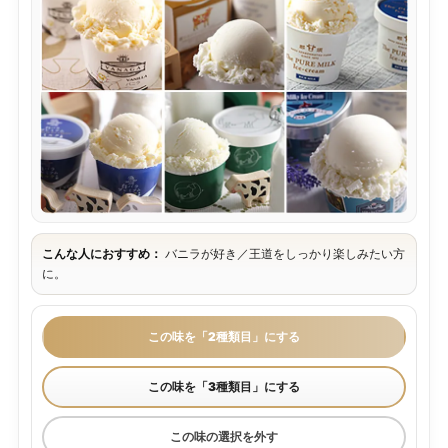
こんな人におすすめ：
バニラが好き／王道をしっかり楽しみたい方
に。
この味を「2種類目」にする
この味を「3種類目」にする
この味の選択を外す