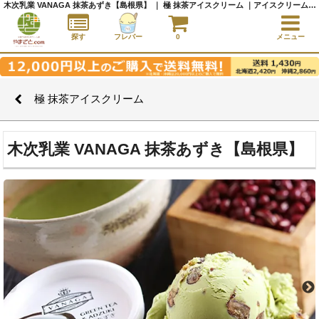
木次乳業 VANAGA 抹茶あずき【島根県】 ｜ 極 抹茶アイスクリーム ｜アイスクリーム通販サイト｜アイスクリームギフト│全国にご当地アイスをお届け - やまざと.com
探す
フレバー
0
メニュー
極 抹茶アイスクリーム
木次乳業 VANAGA 抹茶あずき【島根県】