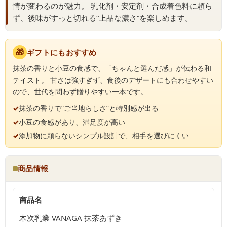
情が変わるのが魅力。 乳化剤・安定剤・合成着色料に頼ら
ず、後味がすっと切れる“上品な濃さ”を楽しめます。
🎁
ギフトにもおすすめ
抹茶の香りと小豆の食感で、「ちゃんと選んだ感」が伝わる和
テイスト。 甘さは強すぎず、食後のデザートにも合わせやすい
ので、世代を問わず贈りやすい一本です。
✓
抹茶の香りで“ご当地らしさ”と特別感が出る
✓
小豆の食感があり、満足度が高い
✓
添加物に頼らないシンプル設計で、相手を選びにくい
商品情報
商品名
木次乳業 VANAGA 抹茶あずき