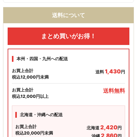
送料について
まとめ買いがお得！
本州・四国・九州への配送
お買上合計
1,430
送料
円
税込12,000円未満
お買上合計
送料無料
税込12,000円以上
北海道・沖縄への配送
お買上合計
2,420
北海道
円
税込20,000円未満
2,860
沖縄
円