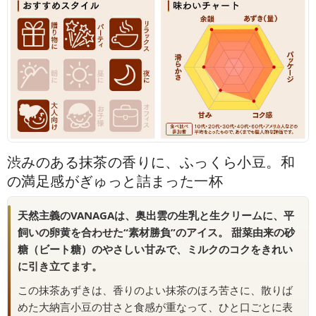
渋みのある抹茶の香りに、ふっくら小豆。和
の満足感がぎゅっと詰まった一杯
天然主義のVANAGAは、奥出雲の生乳と生クリームに、平
飼いの卵黄を合わせた“素材勝負”のアイス。 甜菜由来の砂
糖（ビート糖）のやさしい甘みで、ミルクのコクをきれい
に引き立てます。
この抹茶あずきは、香りのよい抹茶のほろ苦さに、散りば
めた大納言小豆の甘さと食感が重なって、ひと口ごとに表