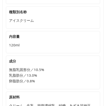
種類別名称
アイスクリーム
内容量
120ml
成分
無脂乳固形分／10.5%
乳脂肪分／13.0%
卵脂肪分／0.8%
原材料
クリーム、生乳、脱脂濃縮乳、砂糖、あずき甘納豆、