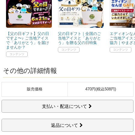
【父の日ギフト】父の日
父の日ギフト｜全国のご
エディオンなん
ですよ〜♪ ご当地アイス
当地アイスと「ありがと
ご当地アイス
で「ありがとう」を届け
う」を贈る父の日特集
協力｜やまざと
ませんか？
その他の詳細情報
販売価格
470円(税込508円)
支払い・配送について
返品について