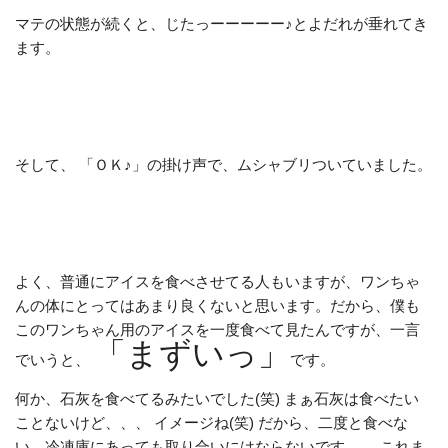
マテの状態が続くと、じたっーーーーー♪とよだれが垂れてき
ます。
そして、 「ＯＫ♪」の掛け声で、ムシャブリついていました。
よく、普通にアイスを食べさせてる人もいますが、ワンちゃ
んの体にとってはあまり良くないと思います。だから、僕も
このワンちゃん用のアイスを一度食べて見たんですが、一言
「まずいっ」
でいうと、
です。
何か、石灰を食べてるみたいでした(笑) まぁ石灰は食べたい
ことないけど、、、 イメージね(笑) だから、二度と食べな
い。冷凍庫にあっても取り合いにはならないです。 これま