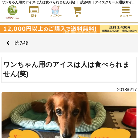
ワンちゃん用のアイスは人は食べられません(笑) ｜ 読み物 ｜アイスクリーム通販サイト｜アイスクリームギフト│全国にご当地アイスをお届け - やまざと.com
探す
フレバー
0
メニュー
読み物
ワンちゃん用のアイスは人は食べられま
せん(笑)
2018/6/17