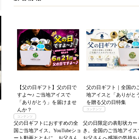
【父の日ギフト】父の日で
父の日ギフト｜全国の
すよ〜♪ ご当地アイスで
地アイスと「ありがと
「ありがとう」を届けませ
を贈る父の日特集
んか？
父の日ギフトにおすすめの全
父の日限定の表彰状カー
国ご当地アイス。YouTubeショ
き。全国のご当地アイス
ート動画とともに、お父さん
お父さんへ感謝の気持ち