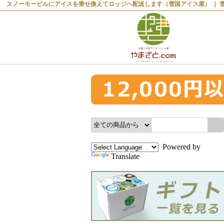
スノーモービルにアイスを乗せ換えてロッジへ配送します（雪国アイス屋） ｜ 雪国
Powered by
Translate