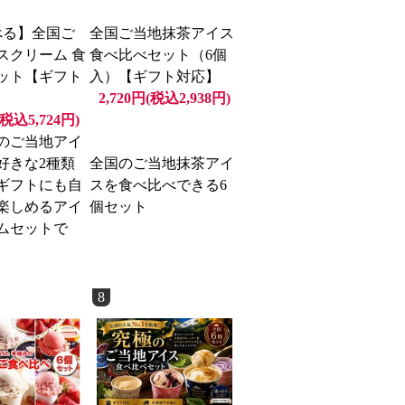
べる】全国ご
全国ご当地抹茶アイス
スクリーム 食
食べ比べセット（6個
ット【ギフト
入）【ギフト対応】
2,720円(税込2,938円)
(税込5,724円)
のご当地アイ
好きな2種類
全国のご当地抹茶アイ
ギフトにも自
スを食べ比べできる6
楽しめるアイ
個セット
ムセットで
8