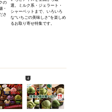
クの
選。ミルク系・ジェラート・
舗・
シャーベットまで、いろいろ
ださ
な“いちごの美味しさ”を楽しめ
るお取り寄せ特集です。
4