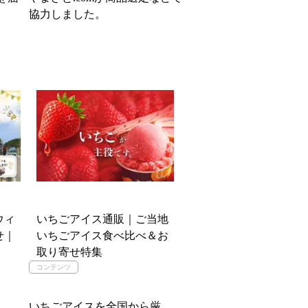
協力しました。
ウィ
いちごアイス通販｜ご当地
せ｜
いちごアイス食べ比べ＆お
取り寄せ特集
いちごアイスを全国から厳