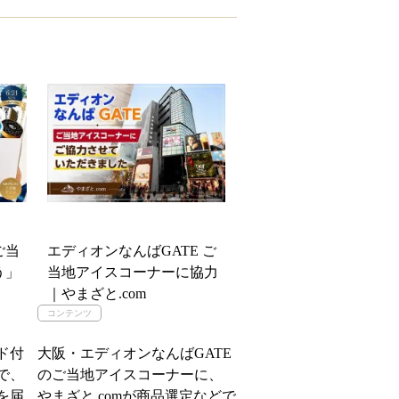
ご当
エディオンなんばGATE ご
う」
当地アイスコーナーに協力
｜やまざと.com
ド付
大阪・エディオンなんばGATE
で、
のご当地アイスコーナーに、
を届
やまざと.comが商品選定などで