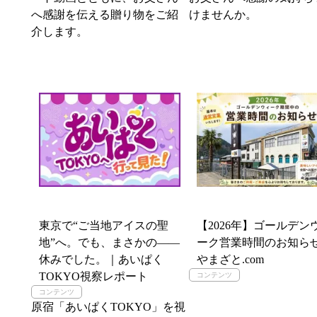
へ感謝を伝える贈り物をご紹
けませんか。
介します。
東京で“ご当地アイスの聖
【2026年】ゴールデン
地”へ。でも、まさかの――
ーク営業時間のお知ら
休みでした。｜あいぱく
やまざと.com
TOKYO視察レポート
原宿「あいぱくTOKYO」を視