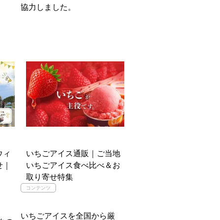
協力しました。
ウィ
いちごアイス通販｜ご当地
せ｜
いちごアイス食べ比べ＆お
取り寄せ特集
いちごアイスを全国から厳