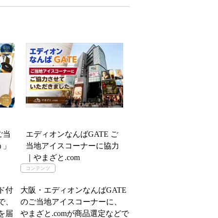
ご当
エディオンなんばGATE ご
う」
当地アイスコーナーに協力
｜やまざと.com
ド付
大阪・エディオンなんばGATE
で、
のご当地アイスコーナーに、
を届
やまざと.comが商品選定などで