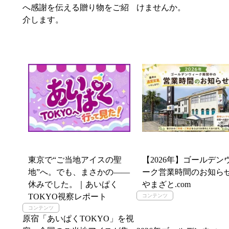
へ感謝を伝える贈り物をご紹
けませんか。
介します。
東京で“ご当地アイスの聖
【2026年】ゴールデン
地”へ。でも、まさかの――
ーク営業時間のお知ら
休みでした。｜あいぱく
やまざと.com
TOKYO視察レポート
原宿「あいぱくTOKYO」を視