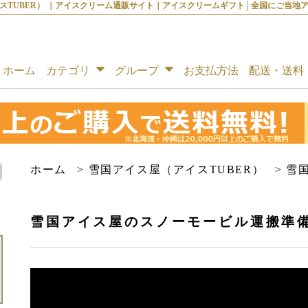
アイスTUBER） ｜アイスクリーム通販サイト｜アイスクリームギフト│全国にご当地アイ
ホーム
カテゴリ
グループ
お支払方法
配送・送料
ホーム
>
雪国アイス屋（アイスTUBER）
>
雪
雪国アイス屋のスノーモービル運搬準備！（s