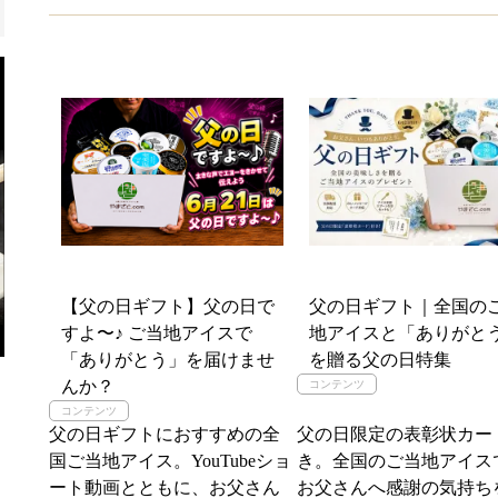
【父の日ギフト】父の日で
父の日ギフト｜全国の
すよ〜♪ ご当地アイスで
地アイスと「ありがと
「ありがとう」を届けませ
を贈る父の日特集
んか？
父の日ギフトにおすすめの全
父の日限定の表彰状カー
国ご当地アイス。YouTubeショ
き。全国のご当地アイス
ート動画とともに、お父さん
お父さんへ感謝の気持ち