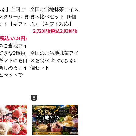
べる】全国ご
全国ご当地抹茶アイス
スクリーム 食
食べ比べセット（6個
ット【ギフト
入）【ギフト対応】
2,720円(税込2,938円)
(税込5,724円)
のご当地アイ
好きな2種類
全国のご当地抹茶アイ
ギフトにも自
スを食べ比べできる6
楽しめるアイ
個セット
ムセットで
8