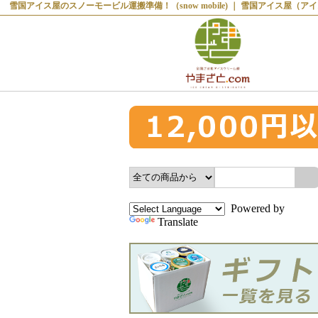
雪国アイス屋のスノーモービル運搬準備！（snow mobile) ｜ 雪国アイス屋（
Powered by
Translate