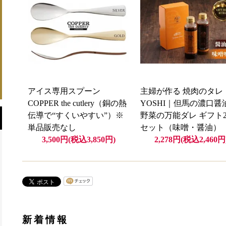
アイス専用スプーン
主婦が作る 焼肉のタレ
COPPER the cutlery（銅の熱
YOSHI｜但馬の濃口醤
伝導で“すくいやすい”）※
野菜の万能ダレ ギフト
単品販売なし
セット（味噌・醤油）
3,500円(税込3,850円)
2,278円(税込2,460円
新着情報