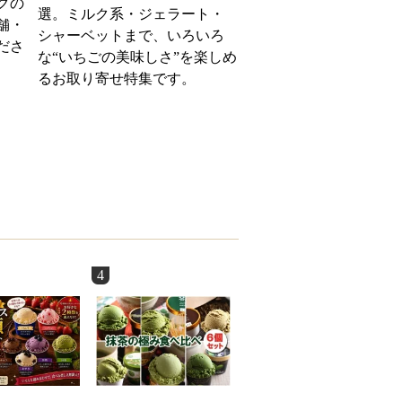
クの
選。ミルク系・ジェラート・
舗・
シャーベットまで、いろいろ
ださ
な“いちごの美味しさ”を楽しめ
るお取り寄せ特集です。
4