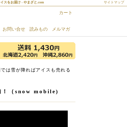
スをお届け - やまざと.com
サイトマップ
カート
お問い合せ
読みもの
メルマガ
国では雪が降ればアイスも売れる
now mobile)