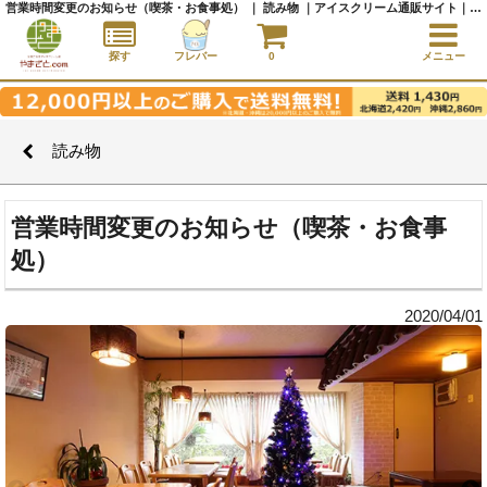
営業時間変更のお知らせ（喫茶・お食事処） ｜ 読み物 ｜アイスクリーム通販サイト｜アイスクリームギフト│全国にご当地アイスをお届け - やまざと.com
探す
フレバー
0
メニュー
読み物
営業時間変更のお知らせ（喫茶・お食事
処）
2020/04/01