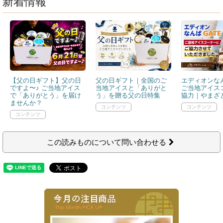
新着情報
【父の日ギフト】父の日
父の日ギフト｜全国のご
エディオンなん
ですよ〜♪ ご当地アイス
当地アイスと「ありがと
ご当地アイス
で「ありがとう」を届け
う」を贈る父の日特集
協力｜やまざと
ませんか？
この読みものについて問い合わせる