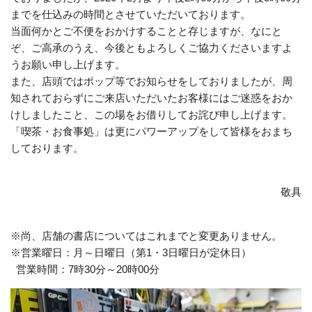
までを仕込みの時間とさせていただいております。
当面何かとご不便をおかけすることと存じますが、なにと
ぞ、ご高承のうえ、今後ともよろしくご協力くださいますよ
うお願い申し上げます。
また、店頭ではポップ等でお知らせをしておりましたが、周
知されておらずにご来店いただいたお客様にはご迷惑をおか
けしましたこと、この場をお借りしてお詫び申し上げます。
「喫茶・お食事処」は更にパワーアップをして皆様をおまち
しております。
敬具
※尚、店舗の書店についてはこれまでと変更ありません。
※営業曜日：月～日曜日（第1・3日曜日が定休日）
営業時間：7時30分～20時00分