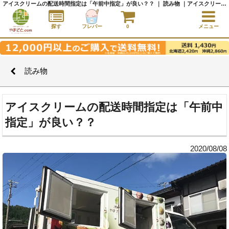
アイスクリームの配送時間指定は「午前中指定」が良い？？ ｜ 読み物 ｜アイスクリーム通販サイト｜アイスクリームギフト│全国にご当地アイスをお届け - やまざと.com
探す
フレバー
0
メニュー
読み物
アイスクリームの配送時間指定は「午前中
指定」が良い？？
2020/08/08