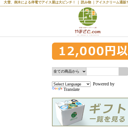
大雪、倒木による停電でアイス屋は大ピンチ！ ｜ 読み物 ｜アイスクリーム通販サ
Powered by
Translate