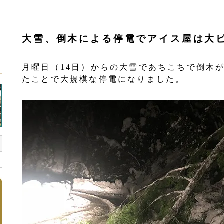
大雪、倒木による停電でアイス屋は大
月曜日（14日）からの大雪であちこちで倒木
たことで大規模な停電になりました。