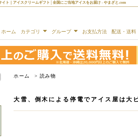
イト｜アイスクリームギフト│全国にご当地アイスをお届け - やまざと.com
ホーム
カテゴリ
グループ
お支払方法
配送・送料
ホーム
>
読み物
大雪、倒木による停電でアイス屋は大