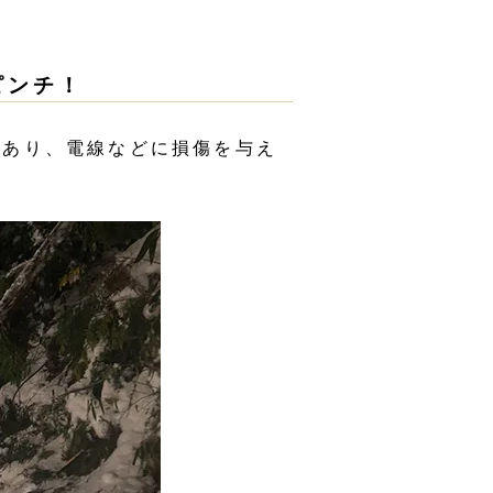
ピンチ！
があり、電線などに損傷を与え