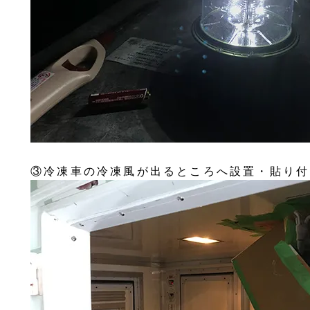
③冷凍車の冷凍風が出るところへ設置・貼り付