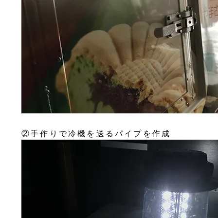
②手作りで冷機を送るパイプを作成