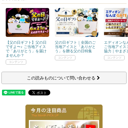
【父の日ギフト】父の日
父の日ギフト｜全国のご
エディオンなん
ですよ〜♪ ご当地アイス
当地アイスと「ありがと
ご当地アイス
で「ありがとう」を届け
う」を贈る父の日特集
協力｜やまざと
ませんか？
この読みものについて問い合わせる