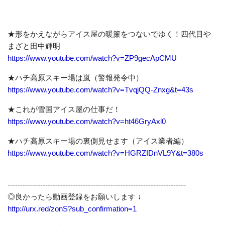
★形をかえながらアイス屋の暖簾をつないでゆく！四代目や
まざと田中輝明
https://www.youtube.com/watch?v=ZP9gecApCMU
★ハチ高原スキー場は嵐（警報発令中）
https://www.youtube.com/watch?v=TvqjQQ-Znxg&t=43s
★これが雪国アイス屋の仕事だ！
https://www.youtube.com/watch?v=ht46GryAxl0
★ハチ高原スキー場の裏側見せます（アイス業者編）
https://www.youtube.com/watch?v=HGRZIDnVL9Y&t=380s
-----------------------------------------------------------------------
◎良かったら動画登録をお願いします ↓
http://urx.red/zonS?sub_confirmation=1