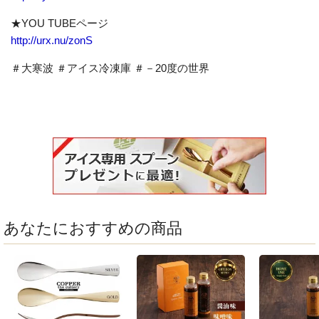
★YOU TUBEページ
http://urx.nu/zonS
＃大寒波 ＃アイス冷凍庫 ＃－20度の世界
あなたにおすすめの商品