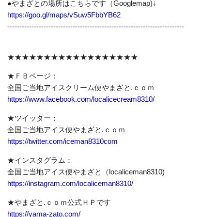
●やまざとの場所はこちらです（Googlemap)↓
https://goo.gl/maps/vSuw5FbbYB62
-------------------------------------------------------------------------
★★★★★★★★★★★★★★★★★★
★ＦＢページ：
全国ご当地アイスクリーム便やまざと.ｃｏｍ
https://www.facebook.com/localicecream8310/
★ツイッター：
全国ご当地アイス便やまざと.ｃｏｍ
https://twitter.com/iceman8310com
★インスタグラム：
全国ご当地アイス便やまざと（localiceman8310)
https://instagram.com/localiceman8310/
★やまざと.ｃｏｍ公式ＨＰです
https://yama-zato.com/