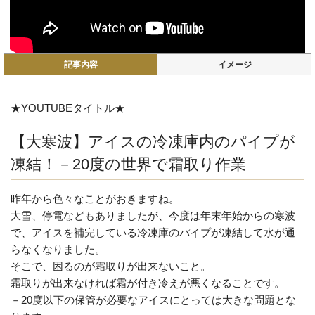
記事内容
イメージ
★YOUTUBEタイトル★
【大寒波】アイスの冷凍庫内のパイプが
凍結！－20度の世界で霜取り作業
昨年から色々なことがおきますね。
大雪、停電などもありましたが、今度は年末年始からの寒波
で、アイスを補完している冷凍庫のパイプが凍結して水が通
らなくなりました。
そこで、困るのが霜取りが出来ないこと。
霜取りが出来なければ霜が付き冷えが悪くなることです。
－20度以下の保管が必要なアイスにとっては大きな問題とな