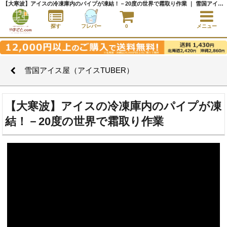
【大寒波】アイスの冷凍庫内のパイプが凍結！－20度の世界で霜取り作業 ｜ 雪国アイス屋（アイスTUBER） ｜アイスクリーム通販サイト｜アイスクリームギフト│全国にご当地アイスをお届け - やまざと.com
探す
フレバー
0
メニュー
雪国アイス屋（アイスTUBER）
【大寒波】アイスの冷凍庫内のパイプが凍
結！－20度の世界で霜取り作業