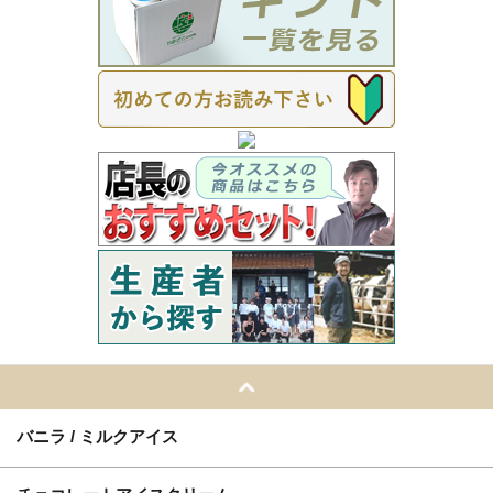
バニラ / ミルクアイス