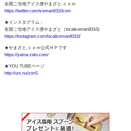
全国ご当地アイス便やまざと.ｃｏｍ
https://twitter.com/iceman8310com
★インスタグラム：
全国ご当地アイス便やまざと（localiceman8310)
https://instagram.com/localiceman8310/
★やまざと.ｃｏｍ公式ＨＰです
https://yama-zato.com/
★YOU TUBEページ
http://urx.nu/zonS