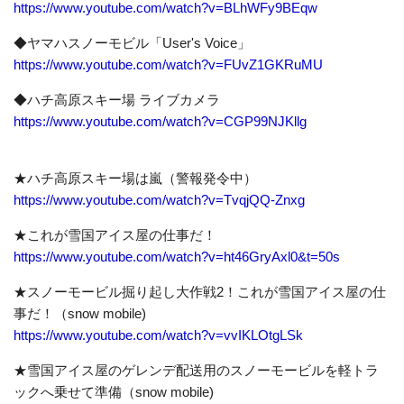
https://www.youtube.com/watch?v=BLhWFy9BEqw
◆ヤマハスノーモビル「User's Voice」
https://www.youtube.com/watch?v=FUvZ1GKRuMU
◆ハチ高原スキー場 ライブカメラ
https://www.youtube.com/watch?v=CGP99NJKllg
★ハチ高原スキー場は嵐（警報発令中）
https://www.youtube.com/watch?v=TvqjQQ-Znxg
★これが雪国アイス屋の仕事だ！
https://www.youtube.com/watch?v=ht46GryAxl0&t=50s
★スノーモービル掘り起し大作戦2！これが雪国アイス屋の仕
事だ！（snow mobile)
https://www.youtube.com/watch?v=vvIKLOtgLSk
★雪国アイス屋のゲレンデ配送用のスノーモービルを軽トラ
ックへ乗せて準備（snow mobile)