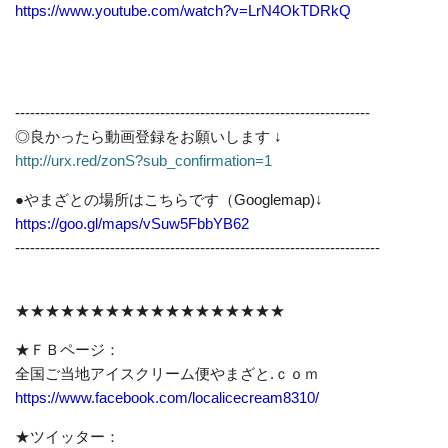
https://www.youtube.com/watch?v=LrN4OkTDRkQ
-----------------------------------------------------------------------
◎良かったら動画登録をお願いします ↓
http://urx.red/zonS?sub_confirmation=1
●やまざとの場所はこちらです（Googlemap)↓
https://goo.gl/maps/vSuw5FbbYB62
-------------------------------------------------------------------------
★★★★★★★★★★★★★★★★★★
★ＦＢページ：
全国ご当地アイスクリーム便やまざと.ｃｏｍ
https://www.facebook.com/localicecream8310/
★ツイッター：