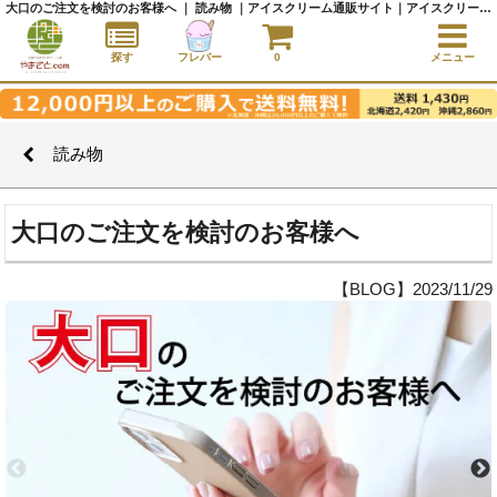
大口のご注文を検討のお客様へ ｜ 読み物 ｜アイスクリーム通販サイト｜アイスクリームギフト│全国にご当地アイスをお届け - やまざと.com
探す
フレバー
0
メニュー
読み物
大口のご注文を検討のお客様へ
【BLOG】2023/11/29