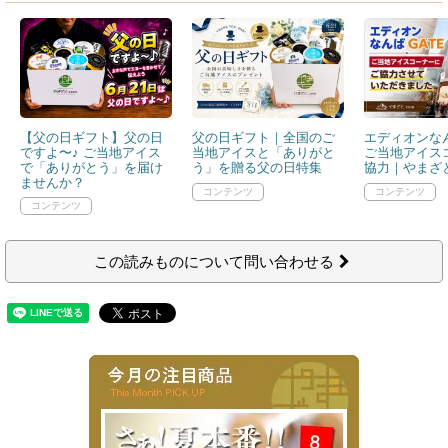
【父の日ギフト】父の日
父の日ギフト｜全国のご
エディオンなん
ですよ〜♪ ご当地アイス
当地アイスと「ありがと
ご当地アイス
で「ありがとう」を届け
う」を贈る父の日特集
協力｜やまざと
ませんか？
この読みものについて問い合わせる