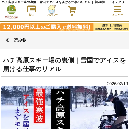
ハチ高原スキー場の裏側｜雪国でアイスを届ける仕事のリアル ｜ 読み物 ｜アイスクリーム通販サイト｜アイスクリームギフト│全国にご当地アイスをお届け - やまざと.com
探す
フレバー
0
メニュー
読み物
ハチ高原スキー場の裏側｜雪国でアイスを
届ける仕事のリアル
2026/02/13