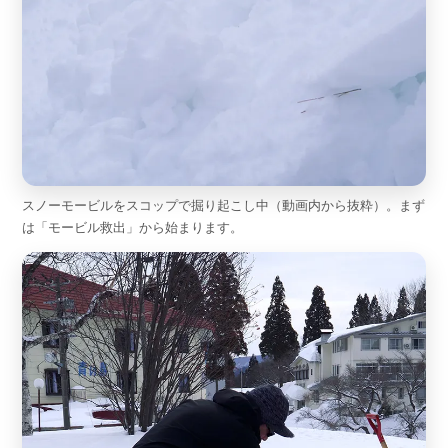
スノーモービルをスコップで掘り起こし中（動画内から抜粋）。まず
は「モービル救出」から始まります。