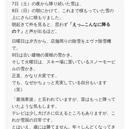
7日（土）の夜から降り続いた雪は、
8日（日）の朝にかけて、これまで積もっていた雪の
上にさらに積もりました。
朝起きて外を見ると、思わず
「えっ…こんなに降る
の？」
と声が出るほど。
日曜日は夕方から、店舗周りの除雪をエヴァ除雪機
で。
9日は古い建物の屋根の雪かき。
そして火曜日は、スキー場に置いているスノーモービ
ルの雪かき。
正直、かなり大変です。
でも、なぜかちょっと充実している自分もいます
（笑）
「最強寒波」と言われていますが、昔はもっと降って
いたような気もします。
テレビは少し大げさに伝えるところもありますが、こ
れが雪国の日常です。
とはいえ、歳には勝てません。年々しんどくなってき