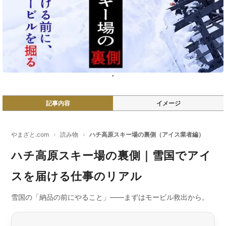
記事内容
イメージ
やまざと.com
›
読み物
›
ハチ高原スキー場の裏側（アイス業者編）
ハチ高原スキー場の裏側｜雪国でアイ
スを届ける仕事のリアル
雪国の「納品の前にやること」——まずはモービル救出から。