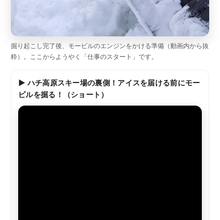
掘り起こし完了後、モービルのエンジンをかける準備（動画内から抜
粋）。ここからようやく「仕事のスタート」です。
▶ ハチ高原スキー場の裏側！アイスを届ける前にモー
ビルを掘る！（ショート）