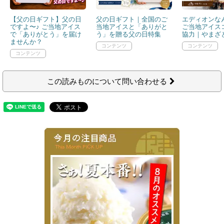
【父の日ギフト】父の日
父の日ギフト｜全国のご
エディオンなん
ですよ〜♪ ご当地アイス
当地アイスと「ありがと
ご当地アイス
で「ありがとう」を届け
う」を贈る父の日特集
協力｜やまざと
ませんか？
この読みものについて問い合わせる