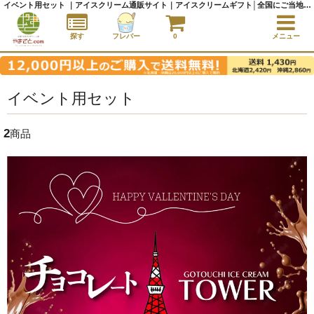
イベント用セット ｜アイスクリーム通販サイト｜アイスクリームギフト│全国にご当地アイスをお届け - やまざと.com
探す
フレバー
0
メニュー
イベント用セット
2
商品