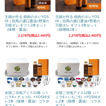
主婦が作る 焼肉のタレYOS
主婦が作る 焼肉のタレYOS
HI｜但馬の濃口醤油×野菜の
HI｜但馬の濃口醤油×野菜の
万能ダレ ギフト2本セット
万能ダレ ギフト2本セット
（味噌・醤油）
（味噌味2本）
2,278円(税込2,460円)
2,278円(税込2,460円)
焼肉のタレ（味噌味・醤油味）各1本＋
焼肉のタレ（味噌味）2本＋ギフトBOX
ギフトBOX／手作り万能だれ2本セット
／手作り万能だれ2本セット
全国ご当地アイス11個（バ
全国ご当地アイス12個（バ
ニラ6＋チョコ5）×YOSHIダ
ニラ6＋いちご6）×YOSHIダ
レ2本（味噌・醤油）コラボ
レ2本（味噌・醤油） コラボ
ギフト
ギフト