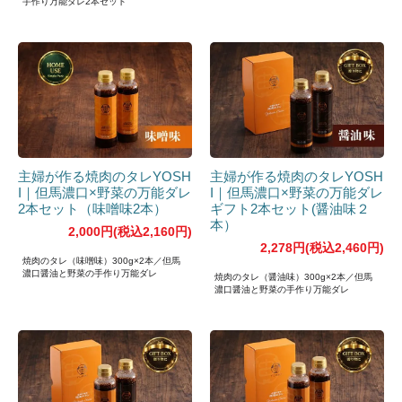
手作り万能ダレ2本セット
主婦が作る焼肉のタレYOSH
主婦が作る焼肉のタレYOSH
I｜但馬濃口×野菜の万能ダレ
I｜但馬濃口×野菜の万能ダレ
2本セット（味噌味2本）
ギフト2本セット(醤油味２
本）
2,000円(税込2,160円)
2,278円(税込2,460円)
焼肉のタレ（味噌味）300g×2本／但馬
濃口醤油と野菜の手作り万能ダレ
焼肉のタレ（醤油味）300g×2本／但馬
濃口醤油と野菜の手作り万能ダレ