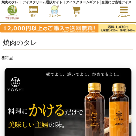
焼肉のタレ ｜アイスクリーム通販サイト｜アイスクリームギフト│全国にご当地アイスをお届け - やまざと.com
探す
フレバー
0
メニュー
焼肉のタレ
8
商品