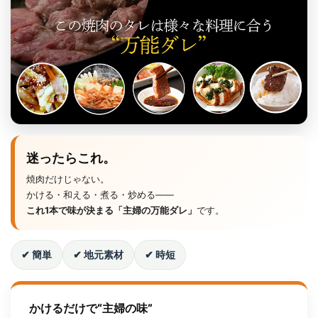
迷ったらこれ。
焼肉だけじゃない。
かける・和える・煮る・炒める――
これ1本で味が決まる「主婦の万能ダレ」
です。
✔ 簡単
✔ 地元素材
✔ 時短
かけるだけで“主婦の味”