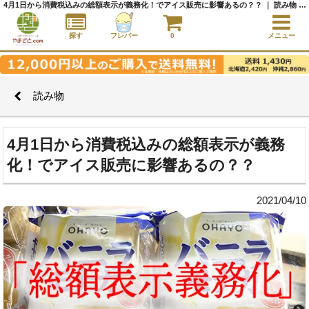
4月1日から消費税込みの総額表示が義務化！でアイス販売に影響あるの？？ ｜ 読み物 ｜アイスクリーム通販サイト｜アイスクリームギフト│全国にご当地アイスをお届け - やまざと.com
探す
フレバー
0
メニュー
読み物
4月1日から消費税込みの総額表示が義務
化！でアイス販売に影響あるの？？
2021/04/10