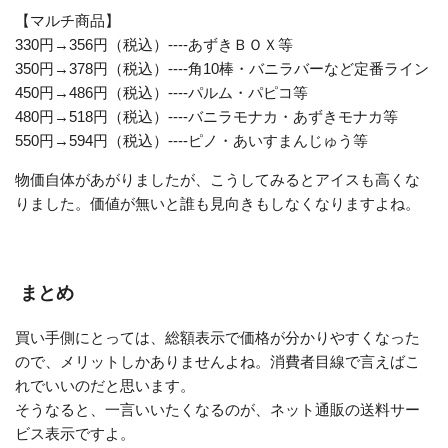
【マルチ商品】
330円→356円（税込）----あずきＢＯＸ等
350円→378円（税込）----角10棒・バニラバーなど定番ライン
450円→486円（税込）----パルム・パピコ等
480円→518円（税込）----バニラモナカ・あずきモナカ等
550円→594円（税込）----ピノ・あいすまんじゅう等
物価自体があがりましたが、こうしてみるとアイスも高くな
りました。価値が無いと誰も見向きもしなくなりますよね。
まとめ
買い手側にとっては、総額表示で価格が分かりやすくなった
ので、メリットしかありませんよね。消費者目線で言えばこ
れでいいのだと思います。
そうなると、一言いいたくなるのが、ネット通販の送料サー
ビス表示ですよ。