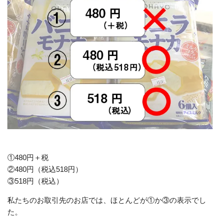
①480円＋税
②480円（税込518円）
③518円（税込）
私たちのお取引先のお店では、ほとんどが①か③の表示でし
た。