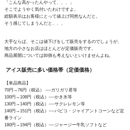
「こんな高かったんやって、、、」
そこでようやく気付いたわけですよ。
総額表示はお客様にとって値上げ同然なんだと。
そう感じてしまうんだと、、、
大手ならば、そこは値下げをして販売をするのでしょうが、
地方の小さなお店はほとんどが定価販売です。
商品展開については卸側も考えないといけませんよね。
アイス販売に多い価格帯（定価価格）
【単品商品】
70円→76円（税込） ----ガリガリ君等
100円→108円（税込）----かき氷等
130円→140円（税込）----サクレレモン等
140円→151円（税込）----パピコ・ジャイアントコーンなど定
番ライン
180円→194円（税込）----ジャージー牛乳ソフトなど