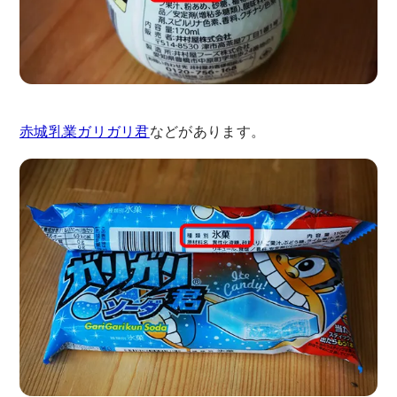
赤城乳業ガリガリ君
などがあります。