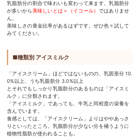
乳脂肪分の割合で味わいも変わって来ます。乳脂肪分
が多いから
美味しいとは＝（イコール）
ではありませ
ん。
美味しさの黄金比率があるはずです。ぜひ色々試して
みてください。
■種類別 アイスミルク
「アイスクリーム」ほどではないものの、乳固形分 10.
0%以上、うち乳脂肪分 3.0%以上
とそれでもしっかり乳脂肪分のあるものは「アイスミ
ルク」に分類されます。
「アイスミルク」であっても、牛乳と同程度の栄養を
含んでいます。
食感としては、「アイスクリーム」よりはややあっさ
りといったところ。乳脂肪分が少ない分を補うように
植物性脂肪が使われることも。