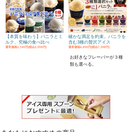
【本質を味わう】バニラとミ
確かな満足を約束。バニラを
ルク、究極の食べ比べ
含む3種の贅沢アイス
通常価格
2,740円(税込2,959円)
通常価格
6,850円(税込7,398円)
お好きなフレーバーが３種
類も選べる。