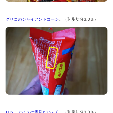
グリコのジャイアントコーン
。（乳脂肪分3.0％）
ロッテアイスの雪見だいふく
。（乳脂肪分3.0％）