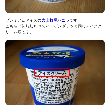
プレミアムアイスの
大山牧場バニラ
です。
こちらは乳脂肪13％でハーゲンダッツと同じアイスク
リーム類です。